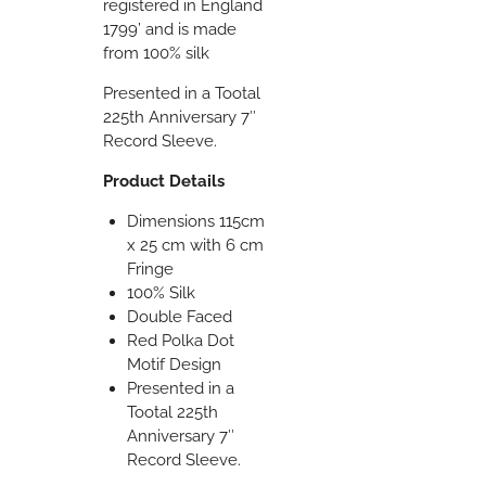
registered in England
1799’ and is made
from 100% silk
Presented in a Tootal
225th Anniversary 7″
Record Sleeve.
Product Details
Dimensions 115cm
x 25 cm with 6 cm
Fringe
100% Silk
Double Faced
Red Polka Dot
Motif Design
Presented in a
Tootal 225th
Anniversary 7″
Record Sleeve.