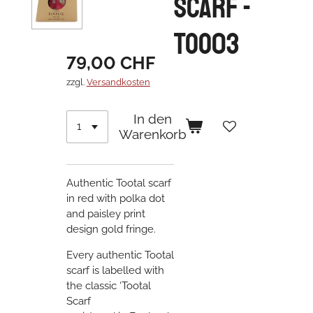
Scarf -
TOO03
79,00 CHF
zzgl.
Versandkosten
In den
Warenkorb
Authentic Tootal scarf
in red with polka dot
and paisley print
design gold fringe.
Every authentic Tootal
scarf is labelled with
the classic ‘Tootal
Scarf