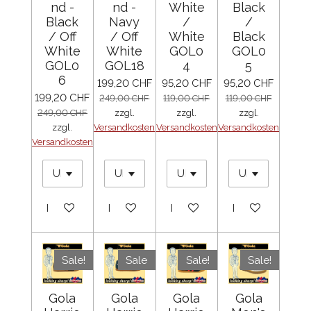
nd -
nd -
White
Black
Black
Navy
/
/
/ Off
/ Off
White
Black
White
White
GOL0
GOL0
GOL0
GOL18
4
5
6
199,20 CHF
95,20 CHF
95,20 CHF
199,20 CHF
249,00 CHF
119,00 CHF
119,00 CHF
249,00 CHF
zzgl.
zzgl.
zzgl.
zzgl.
Versandkosten
Versandkosten
Versandkosten
Versandkosten
In den Warenkorb
In den Warenkorb
In den Warenkorb
In den Warenko
Sale!
Sale
Sale!
Sale!
Gola
Gola
Gola
Gola