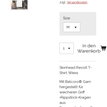
zzgl.
Versandkosten
Size
In den
Warenkorb
Skinhead Revolt T-
Shirt, Weiss
Mit Belcoro® Garn
hergestellt für
weicheren Griff
•Rippstrick-Kragen
aus