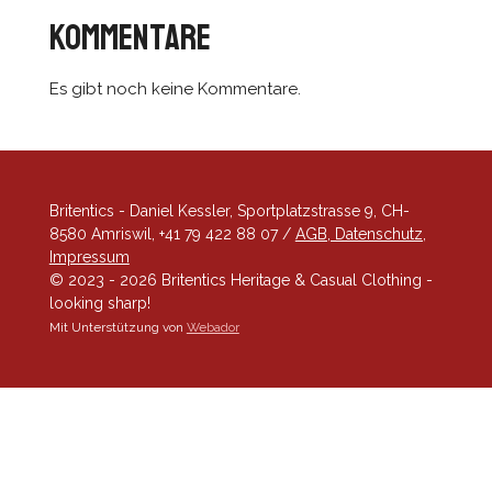
Kommentare
Es gibt noch keine Kommentare.
Britentics - Daniel Kessler, Sportplatzstrasse 9, CH-
8580 Amriswil, +41 79 422 88 07 /
AGB, Datenschutz,
Impressum
© 2023 - 2026 Britentics Heritage & Casual Clothing -
looking sharp!
Mit Unterstützung von
Webador