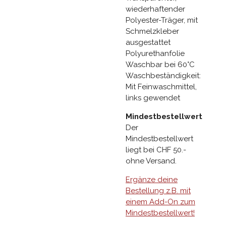
wiederhaftender
Polyester-Träger, mit
Schmelzkleber
ausgestattet
Polyurethanfolie
Waschbar bei 60°C
Waschbeständigkeit:
Mit Feinwaschmittel,
links gewendet
Mindestbestellwert
Der
Mindestbestellwert
liegt bei CHF 50.-
ohne Versand.
Ergänze deine
Bestellung z.B. mit
einem Add-On zum
Mindestbestellwert!