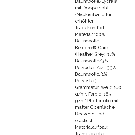
Baumwolle/Lycra®
mit Doppelnaht
•Nackenband für
erhöhten
Tragekomfort
Material: 100%
Baumwolle
Belcoro®-Garn
(Heather Grey: 97%
Baumwolle/3%
Polyester, Ash: 99%
Baumwolle/1%
Polyester)
Grammatur: Weiß: 160
g/m², Farbig: 165
g/m² Plotterfolie mit
matter Oberfläche
Deckend und
elastisch
Materialaufbau:
Transparenter,