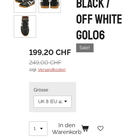
Black /
Off White
GOL06
Sale!
199,20 CHF
249,00 CHF
zzgl.
Versandkosten
Grösse
In den
Warenkorb