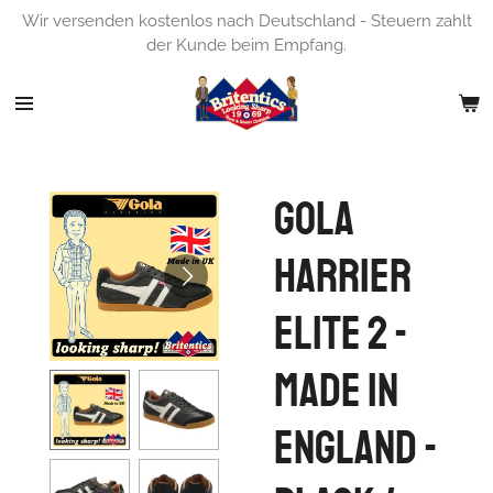
Wir versenden kostenlos nach Deutschland - Steuern zahlt
Zum
der Kunde beim Empfang.
Hauptinhalt
springen
Gola
Harrier
Elite 2 -
Made in
England -