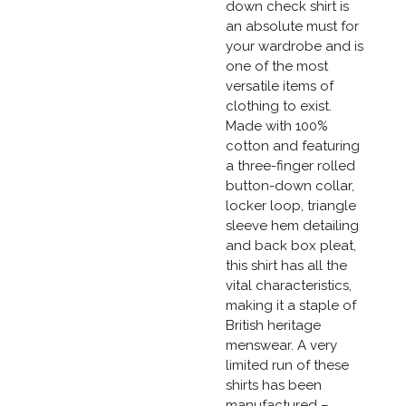
down check shirt is
an absolute must for
your wardrobe and is
one of the most
versatile items of
clothing to exist.
Made with 100%
cotton and featuring
a three-finger rolled
button-down collar,
locker loop, triangle
sleeve hem detailing
and back box pleat,
this shirt has all the
vital characteristics,
making it a staple of
British heritage
menswear. A very
limited run of these
shirts has been
manufactured –