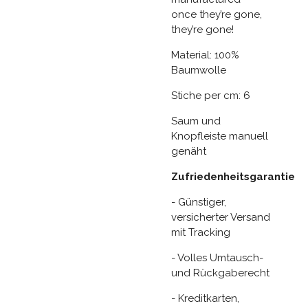
once they’re gone,
they’re gone!
Material: 100%
Baumwolle
Stiche per cm: 6
Saum und
Knopfleiste manuell
genäht
Zufriedenheitsgarantie
- Günstiger,
versicherter Versand
mit Tracking
- Volles Umtausch-
und Rückgaberecht
- Kreditkarten,