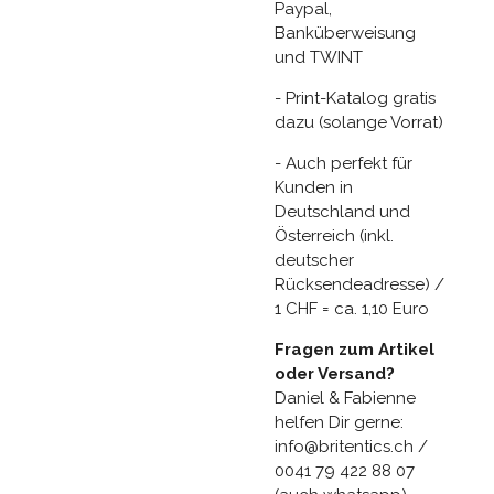
Paypal,
Banküberweisung
und TWINT
- Print-Katalog gratis
dazu (solange Vorrat)
- Auch perfekt für
Kunden in
Deutschland und
Österreich (inkl.
deutscher
Rücksendeadresse) /
1 CHF = ca. 1,10 Euro
Fragen zum Artikel
oder Versand?
Daniel & Fabienne
helfen Dir gerne:
info@britentics.ch /
0041 79 422 88 07