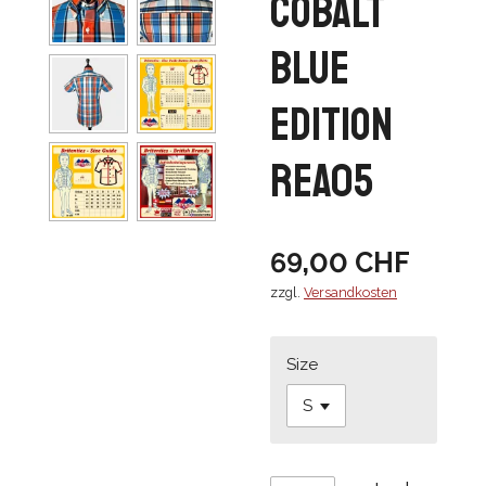
Cobalt
Blue
Edition
REA05
69,00 CHF
zzgl.
Versandkosten
Size