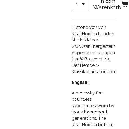
In den
Warenkorb
Buttondown von
Real Hoxton London.
Nur in kleiner
Stückzahl hergestellt.
Angenehm zu tragen
(100% Baumwolle).
Der Hemden-
Klassiker aus London!
English:
A necessity for
countless
subcultures, worn by
icons throughout
generations. The
Real Hoxton button-