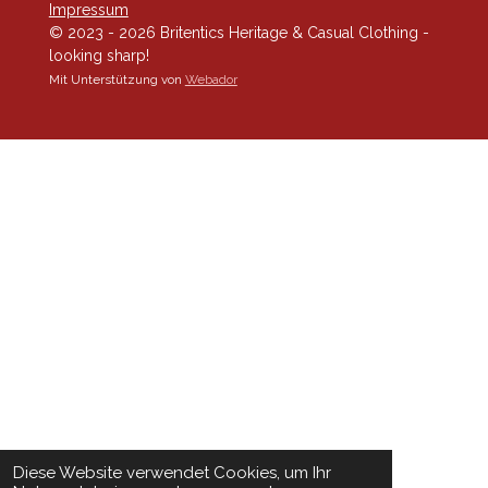
Impressum
© 2023 - 2026 Britentics Heritage & Casual Clothing -
looking sharp!
Mit Unterstützung von
Webador
Diese Website verwendet Cookies, um Ihr