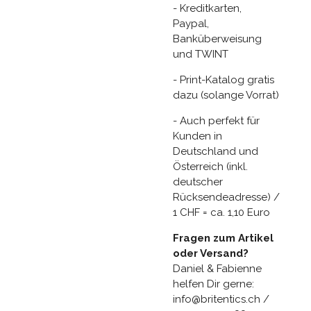
- Kreditkarten,
Paypal,
Banküberweisung
und TWINT
- Print-Katalog gratis
dazu (solange Vorrat)
- Auch perfekt für
Kunden in
Deutschland und
Österreich (inkl.
deutscher
Rücksendeadresse) /
1 CHF = ca. 1,10 Euro
Fragen zum Artikel
oder Versand?
Daniel & Fabienne
helfen Dir gerne:
info@britentics.ch /