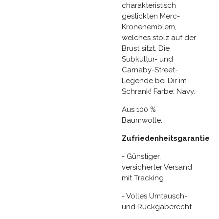
charakteristisch
gestickten Merc-
Kronenemblem,
welches stolz auf der
Brust sitzt. Die
Subkultur- und
Carnaby-Street-
Legende bei Dir im
Schrank! Farbe: Navy.
Aus 100 %
Baumwolle.
Zufriedenheitsgarantie
- Günstiger,
versicherter Versand
mit Tracking
- Volles Umtausch-
und Rückgaberecht