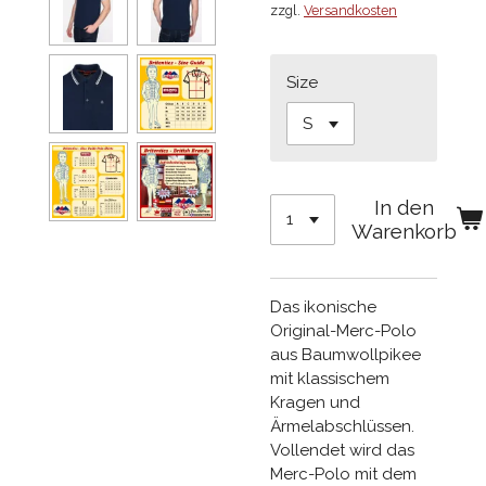
zzgl.
Versandkosten
Size
In den
Warenkorb
Das ikonische
Original-Merc-Polo
aus Baumwollpikee
mit klassischem
Kragen und
Ärmelabschlüssen.
Vollendet wird das
Merc-Polo mit dem