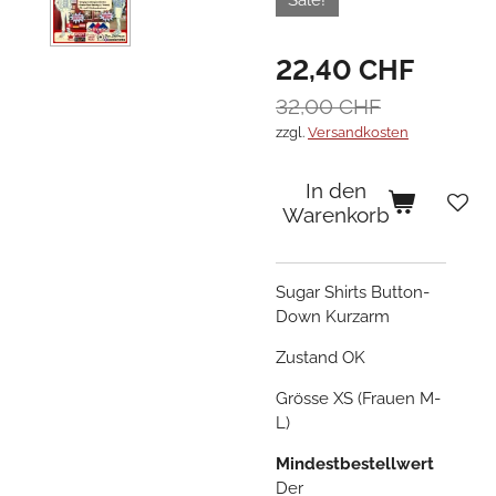
Sale!
22,40 CHF
32,00 CHF
zzgl.
Versandkosten
In den
Warenkorb
Sugar Shirts Button-
Down Kurzarm
Zustand OK
Grösse XS (Frauen M-
L)
Mindestbestellwert
Der