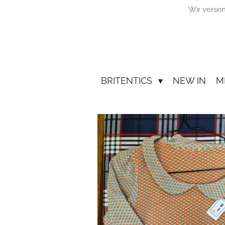
Wir verse
Zum
Hauptinhalt
springen
BRITENTICS
NEW IN
M