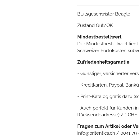
Blutsgeschwister Beagle
Zustand Gut/OK
Mindestbestellwert
Der Mindestbestellwert liegt
Schweizer Portokosten subve
Zufriedenheitsgarantie
- Günstiger, versicherter Ver
- Kreditkarten, Paypal, Ba
- Print-Katalog gratis dazu (s
- Auch perfekt für Kunden in
Rücksendeadresse) / 1 CHF = 
Fragen zum Artikel oder V
info@britentics.ch / 0041 79