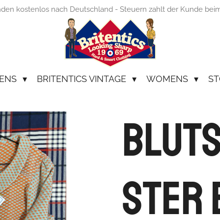
nden kostenlos nach Deutschland - Steuern zahlt der Kunde bei
ENS
BRITENTICS VINTAGE
WOMENS
ST
Blut
ster 