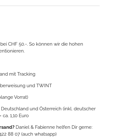
 bei CHF 50.-. So können wir die hohen
ntionieren.
sand mit Tracking
nküberweisung und TWINT
olange Vorrat)
 Deutschland und Österreich (inkl. deutscher
ca. 1,10 Euro
ersand?
Daniel & Fabienne helfen Dir gerne:
 422 88 07 (auch whatsapp)