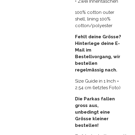
• Zwei Innentaschen
100% cotton outer
shell, lining 100%
cotton/polyester
Fehlt deine Grösse?
Hinterlege deine E-
Mail im
Bestellvorgang, wir
bestellen
regelmässig nach.
Size Guide in 1 Inch =
2.54 cm (letztes Foto)
Die Parkas fallen
gross aus,
unbedingt eine
Grösse kleiner
bestellen!