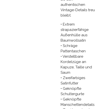
authentischen
Vintage-Details treu
bleibt.
• Extrem
strapazierfähige
Außenhülle aus
Baumwollsatin
• Schräge
Pattentaschen
• Verstellbare
Kordelzüge an
Kapuze, Taille und
Saum
• Zweifarbiges
Satinfutter
• Geknöpfte
Schultergurte
• Geknöpfte
Manschettendetails