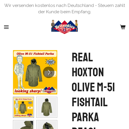
Wir versenden kostenlos nach Deutschland - Steuern zahlt
Zum
der Kunde beim Empfang.
Hauptinhalt
springen
Real
Hoxton
Olive M-51
Fishtail
Parka