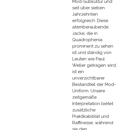
Mod-Subkultur und
seit über sieben
Jahrzehnten
erfolgreich. Diese
atemberaubende
Jacke, die in
Quadrophenia
prominent zu sehen
ist und ständig von
Leuten wie Paul
Weller getragen wird,
ist ein
unverzichtbarer
Bestandteil der Mod-
Uniform. Unsere
zeitgemäße
Interpretation bietet
zusätzliche
Praktikabilität und
Raffinesse, während
sie den