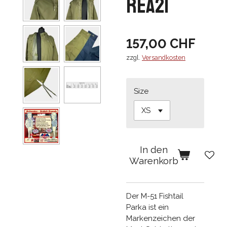
REA21
157,00 CHF
zzgl.
Versandkosten
Size
In den
Warenkorb
Der M-51 Fishtail
Parka ist ein
Markenzeichen der