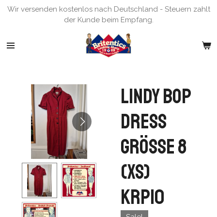
Wir versenden kostenlos nach Deutschland - Steuern zahlt
Zum
der Kunde beim Empfang.
Hauptinhalt
springen
Lindy Bop
Dress
Grösse 8
(XS)
KRP10