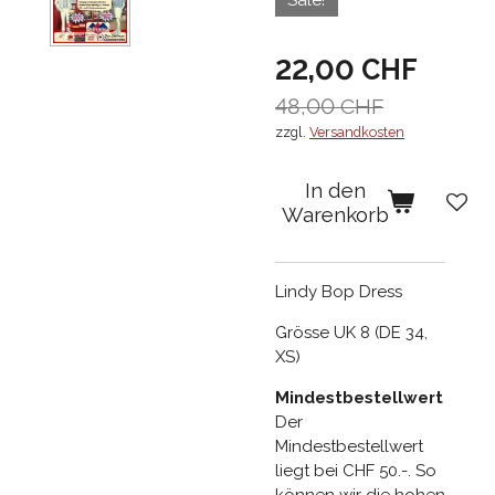
Sale!
22,00 CHF
48,00 CHF
zzgl.
Versandkosten
In den
Warenkorb
Lindy Bop Dress
Grösse UK 8 (DE 34,
XS)
Mindestbestellwert
Der
Mindestbestellwert
liegt bei CHF 50.-. So
können wir die hohen