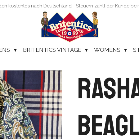
den kostenlos nach Deutschland - Steuern zahlt der Kunde be
ENS
BRITENTICS VINTAGE
WOMENS
S
Rasha
Beagl