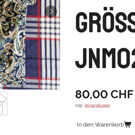
Grös
JNM0
80,00 CHF
zzgl.
Versandkosten
In den Warenkorb