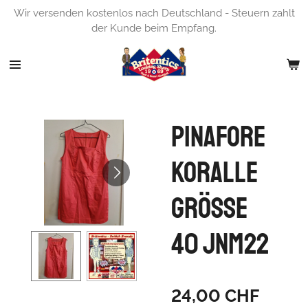
Wir versenden kostenlos nach Deutschland - Steuern zahlt
Zum
der Kunde beim Empfang.
Hauptinhalt
springen
Pinafore
Koralle
Grösse
40 JNM22
24,00 CHF