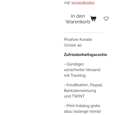
zzgl.
Versandkosten
In den
Warenkorb
Pinafore Koralle
Grösse 40
Zufriedenheitsgarantie
- Günstiger,
versicherter Versand
mit Tracking
- Kreditkarten, Paypal,
Banküberweisung
und TWINT
- Print-Katalog gratis
dazu (solange Vorrat)