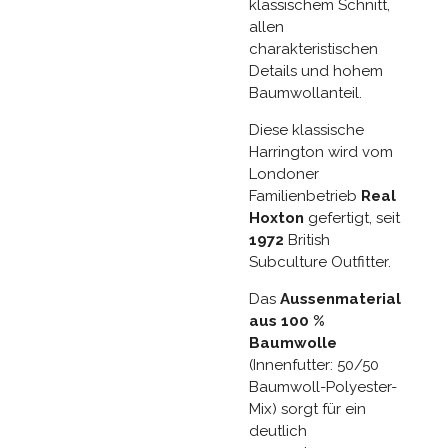
klassischem Schnitt,
allen
charakteristischen
Details und hohem
Baumwollanteil.
Diese klassische
Harrington wird vom
Londoner
Familienbetrieb
Real
Hoxton
gefertigt, seit
1972
British
Subculture Outfitter.
Das
Aussenmaterial
aus 100 %
Baumwolle
(Innenfutter: 50/50
Baumwoll-Polyester-
Mix) sorgt für ein
deutlich