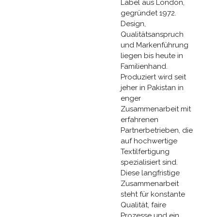
Label aus London,
gegründet 1972.
Design,
Qualitätsanspruch
und Markenführung
liegen bis heute in
Familienhand.
Produziert wird seit
jeher in Pakistan in
enger
Zusammenarbeit mit
erfahrenen
Partnerbetrieben, die
auf hochwertige
Textilfertigung
spezialisiert sind.
Diese langfristige
Zusammenarbeit
steht für konstante
Qualität, faire
Prozesse und ein