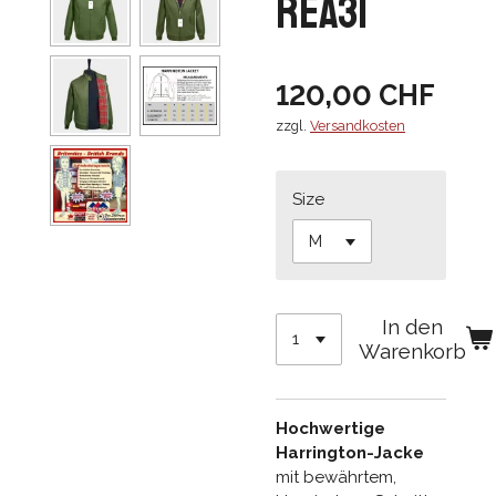
REA31
120,00 CHF
zzgl.
Versandkosten
Size
In den
Warenkorb
Hochwertige
Harrington-Jacke
mit bewährtem,