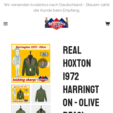
Wir versenden kostenlos nach Deutschland - Steuern zahlt
Zum
der Kunde beim Empfang.
Hauptinhalt
springen
Real
Hoxton
1972
Harringt
on - Olive