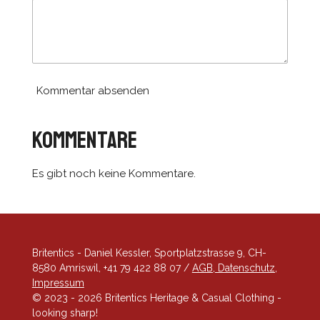
Kommentar absenden
Kommentare
Es gibt noch keine Kommentare.
Britentics - Daniel Kessler, Sportplatzstrasse 9, CH-
8580 Amriswil, +41 79 422 88 07 /
AGB, Datenschutz,
Impressum
© 2023 - 2026 Britentics Heritage & Casual Clothing -
looking sharp!