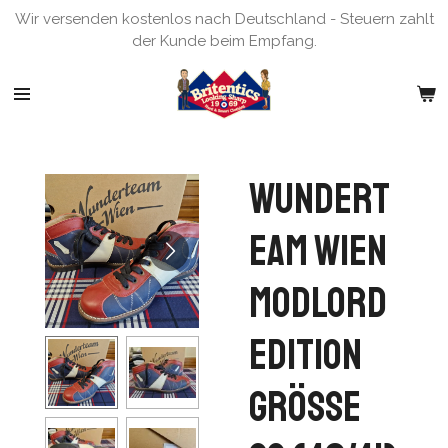
Wir versenden kostenlos nach Deutschland - Steuern zahlt
Zum
der Kunde beim Empfang.
Hauptinhalt
springen
Wundert
eam Wien
Modlord
Edition
Grösse