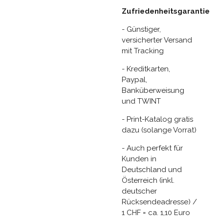
Zufriedenheitsgarantie
- Günstiger,
versicherter Versand
mit Tracking
- Kreditkarten,
Paypal,
Banküberweisung
und TWINT
- Print-Katalog gratis
dazu (solange Vorrat)
- Auch perfekt für
Kunden in
Deutschland und
Österreich (inkl.
deutscher
Rücksendeadresse) /
1 CHF = ca. 1,10 Euro