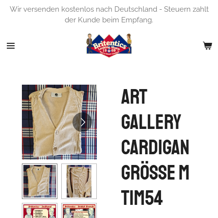
Wir versenden kostenlos nach Deutschland - Steuern zahlt
Zum
der Kunde beim Empfang.
Hauptinhalt
springen
Art
Gallery
Cardigan
Grösse M
TIM54