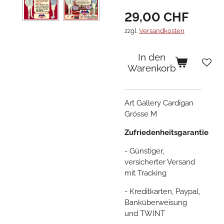
29,00 CHF
zzgl.
Versandkosten
In den
Warenkorb
Art Gallery Cardigan
Grösse M
Zufriedenheitsgarantie
- Günstiger,
versicherter Versand
mit Tracking
- Kreditkarten, Paypal,
Banküberweisung
und TWINT