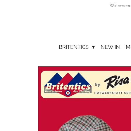
Wir verse
Zum
Hauptinhalt
springen
BRITENTICS
NEW IN
M