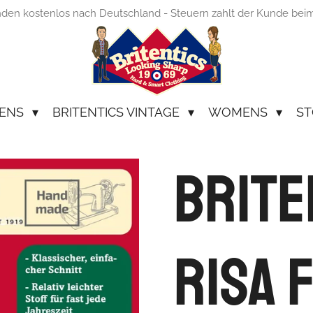
nden kostenlos nach Deutschland - Steuern zahlt der Kunde bei
ENS
BRITENTICS VINTAGE
WOMENS
ST
Brite
Risa 