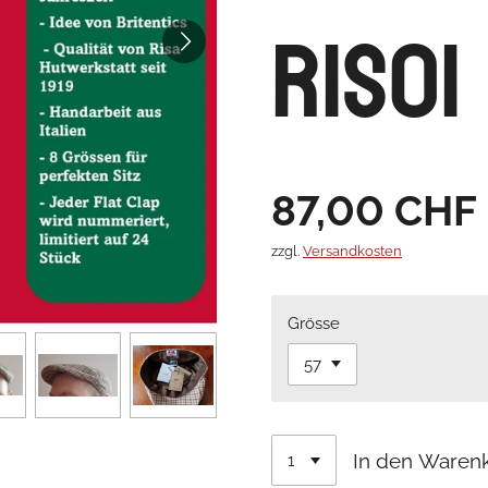
RIS01
87,00 CHF
zzgl.
Versandkosten
Grösse
In den Waren