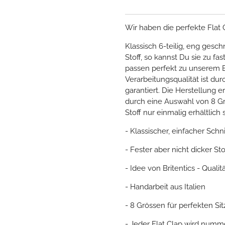
Wir haben die perfekte Flat 
Klassisch 6-teilig, eng gesc
Stoff, so kannst Du sie zu fa
passen perfekt zu unserem B
Verarbeitungsqualität ist d
garantiert. Die Herstellung er
durch eine Auswahl von 8 Gr
Stoff nur einmalig erhältlich 
- Klassischer, einfacher Schni
- Fester aber nicht dicker Sto
- Idee von Britentics - Qualit
- Handarbeit aus Italien
- 8 Grössen für perfekten Sit
- Jeder Flat Clap wird nummer