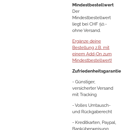
Mindestbestellwert
Der
Mindestbestellwert
liegt bei CHF 50.-
ohne Versand.
Ergänze deine
Bestellung z.B. mit
einem Add-On zum
Mindestbestellwert!
Zufriedenheitsgarantie
- Günstiger,
versicherter Versand
mit Tracking
- Volles Umtausch-
und Rückgaberecht
- Kreditkarten, Paypal,
Banküberweisung