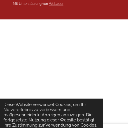
Mit Unterstützung von
Webador
Diese Website verwendet Cookies, um Ihr
Nutzererlebnis zu verbessern und
maßgeschneiderte Anzeigen anzuzeigen. Die
fortgesetzte Nutzung dieser Website bestätigt
Ihre Zustimmung zur Verwendung von Cookies.