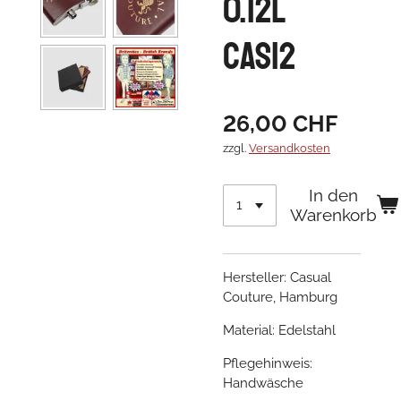
0.12l
CAS12
26,00 CHF
zzgl.
Versandkosten
In den
Warenkorb
Hersteller: Casual
Couture, Hamburg
Material: Edelstahl
Pflegehinweis:
Handwäsche