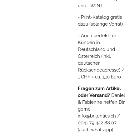
und TWINT
- Print-Katalog gratis
dazu (solange Vorrat)
- Auch perfekt für
Kunden in
Deutschland und
Österreich (inkl.
deutscher
Rücksendeadresse) /
1 CHF = ca. 1,10 Euro
Fragen zum Artikel
oder Versand?
Daniel
& Fabienne helfen Dir
gerne:
info@britentics.ch /
0041 79 422 88 07
(auch whatsapp)