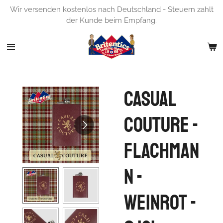
Wir versenden kostenlos nach Deutschland - Steuern zahlt
Zum
der Kunde beim Empfang.
Hauptinhalt
springen
Casual
Couture -
Flachman
n -
weinrot -