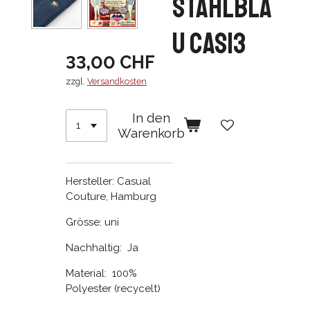
stahlbla
u CAS13
33,00 CHF
zzgl.
Versandkosten
In den
Warenkorb
Hersteller: Casual
Couture, Hamburg
Grösse: uni
Nachhaltig:
Ja
Material: 100%
Polyester (recycelt)