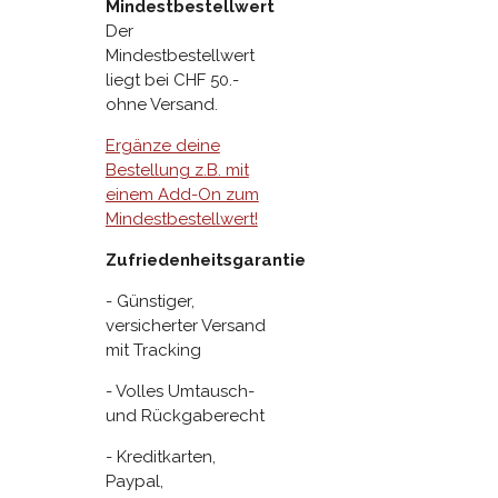
Mindestbestellwert
Der
Mindestbestellwert
liegt bei CHF 50.-
ohne Versand.
Ergänze deine
Bestellung z.B. mit
einem Add-On zum
Mindestbestellwert!
Zufriedenheitsgarantie
- Günstiger,
versicherter Versand
mit Tracking
- Volles Umtausch-
und Rückgaberecht
- Kreditkarten,
Paypal,