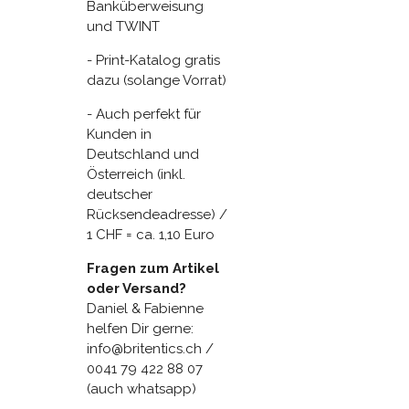
Banküberweisung
und TWINT
- Print-Katalog gratis
dazu (solange Vorrat)
- Auch perfekt für
Kunden in
Deutschland und
Österreich (inkl.
deutscher
Rücksendeadresse) /
1 CHF = ca. 1,10 Euro
Fragen zum Artikel
oder Versand?
Daniel & Fabienne
helfen Dir gerne:
info@britentics.ch /
0041 79 422 88 07
(auch whatsapp)