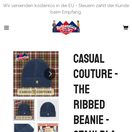
Wir versenden kostenlos in die EU - Steuern zahlt der Kunde
Zum
beim Empfang.
Hauptinhalt
springen
Casual
Couture -
The
Ribbed
Beanie -