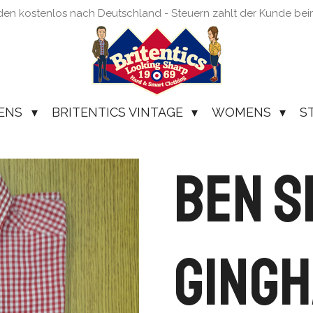
den kostenlos nach Deutschland - Steuern zahlt der Kunde be
ENS
BRITENTICS VINTAGE
WOMENS
S
Ben 
Gingh