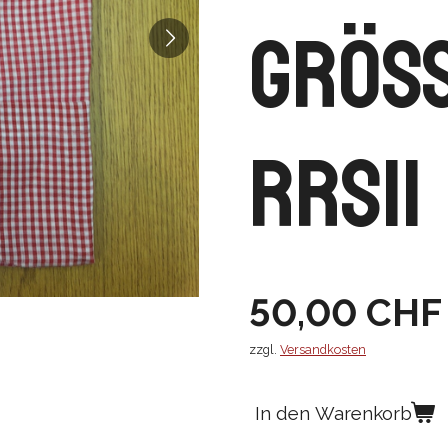
Gröss
RRS11
50,00 CHF
zzgl.
Versandkosten
In den Warenkorb