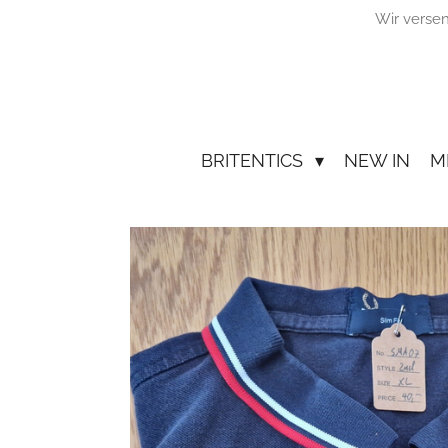
Wir verse
Zum
Hauptinhalt
springen
BRITENTICS
NEW IN
M