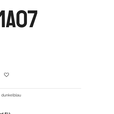
SMA07
- dunkelblau