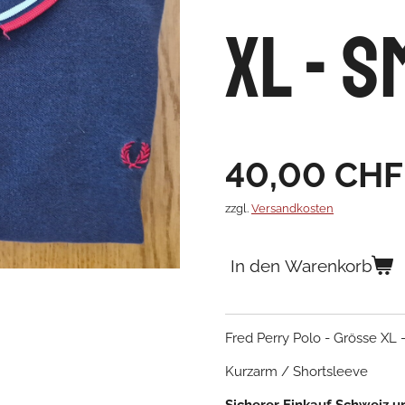
XL - 
40,00 CHF
zzgl.
Versandkosten
In den Warenkorb
Fred Perry Polo - Grösse XL 
Kurzarm / Shortsleeve