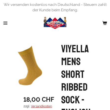
Wir versenden kostenlos nach Deutschland - Steuern zahlt
Zum
der Kunde beim Empfang.
Hauptinhalt
springen
Viyella
Mens
Short
Ribbed
Sock -
18,00 CHF
zzgl.
Versandkosten