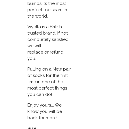
bumps its the most
perfect toe seam in
the world.
Viyella is a British
trusted brand, if not
completely satisfied
we will
replace or refund
you.
Pulling on a New pair
of socks for the first
time in one of the
most perfect things
you can do!
Enjoy yours…. We
know you will be
back for more!
Size