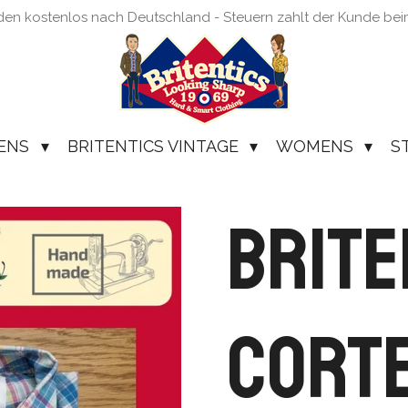
den kostenlos nach Deutschland - Steuern zahlt der Kunde be
ENS
BRITENTICS VINTAGE
WOMENS
S
Brite
Corte