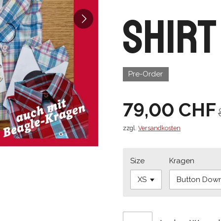
Shirt
Pre-Order
79,00 CHF
zzgl.
Versandkosten
Size
Kragen