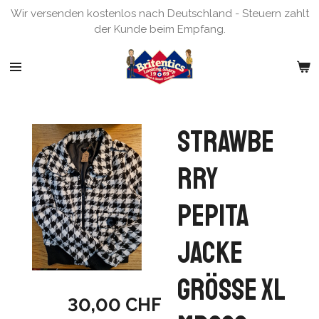
Wir versenden kostenlos nach Deutschland - Steuern zahlt
Zum
der Kunde beim Empfang.
Hauptinhalt
springen
Strawbe
rry
Pepita
Jacke
Grösse XL
30,00 CHF