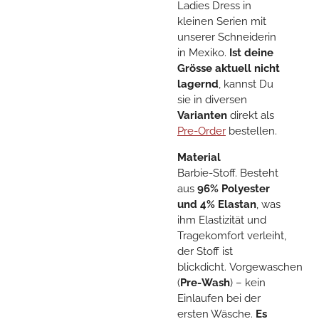
Ladies Dress in
kleinen Serien mit
unserer Schneiderin
in Mexiko.
Ist deine
Grösse aktuell nicht
lagernd
, kannst Du
sie in diversen
Varianten
direkt als
Pre-Order
bestellen.
Material
Barbie-Stoff. Besteht
aus
96% Polyester
und 4% Elastan
, was
ihm Elastizität und
Tragekomfort verleiht,
der Stoff ist
blickdicht.
Vorgewaschen
(
Pre-Wash
) – kein
Einlaufen bei der
ersten Wäsche.
Es