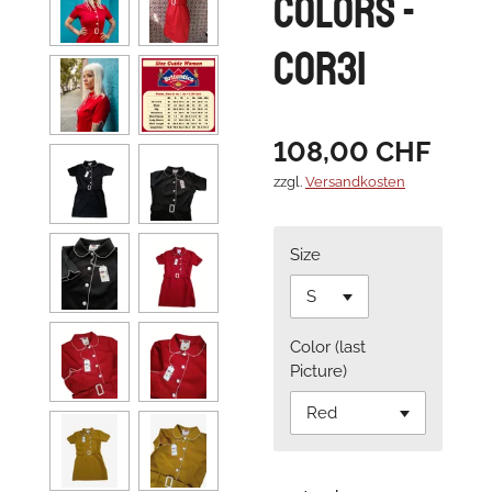
Colors -
COR31
108,00 CHF
zzgl.
Versandkosten
Size
Color (last
Picture)