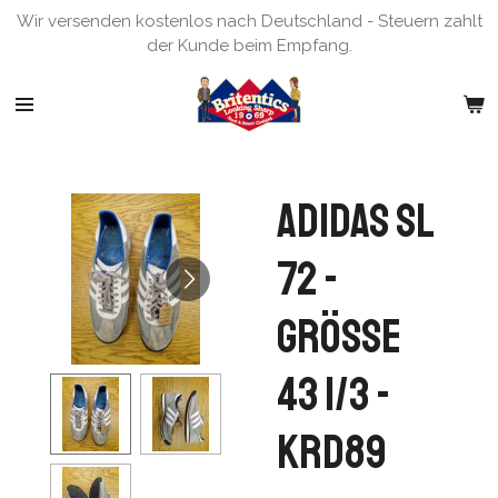
Wir versenden kostenlos nach Deutschland - Steuern zahlt
Zum
der Kunde beim Empfang.
Hauptinhalt
springen
Adidas SL
72 -
Grösse
43 1/3 -
KRD89