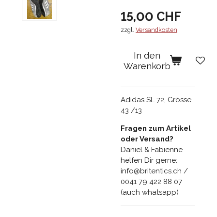
15,00 CHF
zzgl.
Versandkosten
In den
Warenkorb
Adidas SL 72, Grösse
43 /13
Fragen zum Artikel
oder Versand?
Daniel & Fabienne
helfen Dir gerne:
info@britentics.ch /
0041 79 422 88 07
(auch whatsapp)