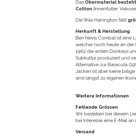
Das
Obermaterial besteht
Cotton
(Innenfutter: Viskos
Die Wax Harrington fällt
grö
Herkunft & Herstellung
Ben Nevis Combat ist eine 
welcher noch heute an der R
1962 die ersten Donkeys und
Subkultur produziert und ve
Alternative zur Baracuta G9
Jacken ist aber keine billig
sind längst zu eigenen Iko
Weitere Informationen
Fehlende Grössen
Wir bestellen bei diesem Li
bei Interesse eine E-Mail an 
Versand