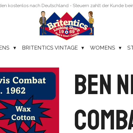
den kostenlos nach Deutschland - Steuern zahlt der Kunde be
ENS
BRITENTICS VINTAGE
WOMENS
S
Ben N
Comb