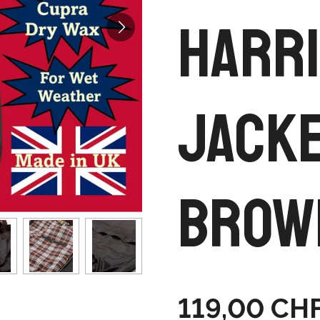
Harr
Jack
Brown
119,00 CH