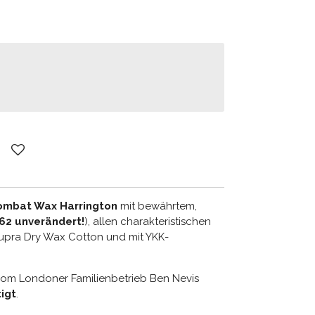
ombat Wax Harrington
mit bewährtem,
962 unverändert!
), allen charakteristischen
Cupra Dry Wax Cotton und mit YKK-
vom Londoner Familienbetrieb Ben Nevis
igt
.