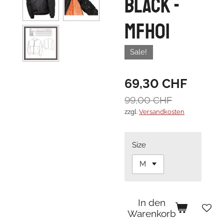
Black -
MFH01
Sale!
69,30 CHF
99,00 CHF
zzgl.
Versandkosten
Size
In den
Warenkorb