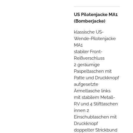
US Pilotenjacke MA1
(Bomberjacke)
klassische US-
Wende-Pilotenjacke
MA1
stabiler Front-
Reißverschluss
2 geräumige
Paspeltaschen mit
Patte und Druckknopf
aufgesetzte
Ärmeltasche links
mit stabilem Metall-
RV und 4 Stifttaschen
innen 2
Einschubtaschen mit
Druckknopf
doppelter Strickbund