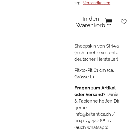
zzgl.
Versandkosten
In den
Warenkorb
Sheepskin von Striwa
(nicht mehr existenter
deutscher Hersteller)
Pit-to-Pit 61 cm (ca.
Grösse L)
Fragen zum Artikel
oder Versand?
Daniel
& Fabienne helfen Dir
gerne:
info@britentics.ch /
0041 79 422 88 07
(auch whatsapp)