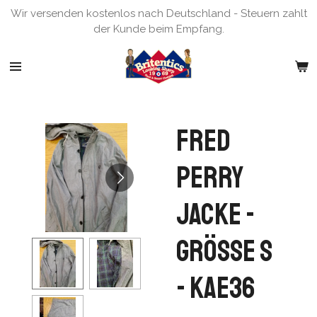
Wir versenden kostenlos nach Deutschland - Steuern zahlt
Zum
der Kunde beim Empfang.
Hauptinhalt
springen
Fred
Perry
Jacke -
Grösse S
- KAE36