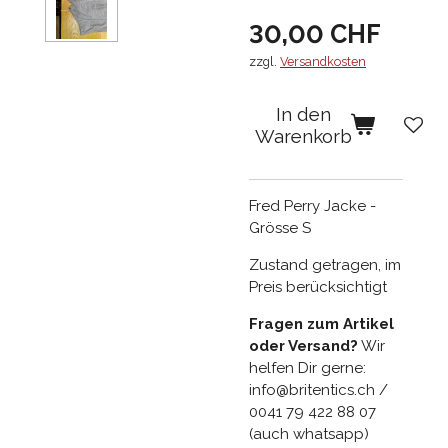
30,00 CHF
zzgl.
Versandkosten
In den
Warenkorb
Fred Perry Jacke -
Grösse S
Zustand getragen, im
Preis berücksichtigt
Fragen zum Artikel
oder Versand?
Wir
helfen Dir gerne:
info@britentics.ch /
0041 79 422 88 07
(auch whatsapp)