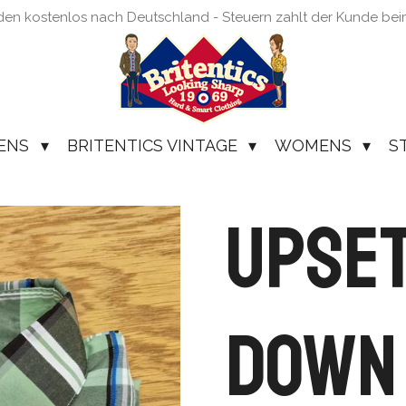
den kostenlos nach Deutschland - Steuern zahlt der Kunde be
ENS
BRITENTICS VINTAGE
WOMENS
S
Upset
Down 