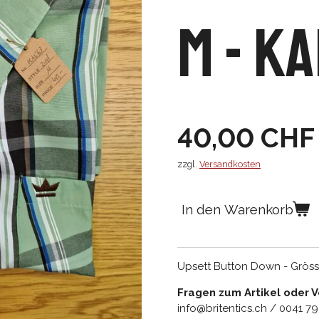
M - K
40,00 CHF
zzgl.
Versandkosten
In den Warenkorb
Upsett Button Down - Gröss
Fragen zum Artikel oder 
info@britentics.ch / 0041 7