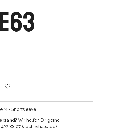
AE63
e M - Shortsleeve
Versand?
Wir helfen Dir gerne:
9 422 88 07 (auch whatsapp)