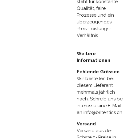
steht für konstante
Qualität, faire
Prozesse und ein
überzeugendes
Preis-Leistungs-
Verhältnis.
Weitere
Informationen
Fehlende Grössen
Wir bestellen bei
diesem Lieferant
mehrmals jährlich
nach. Schreib uns bei
Interesse eine E-Mail
an info@britentics.ch
Versand
Versand aus der
Schweiz · Preise in