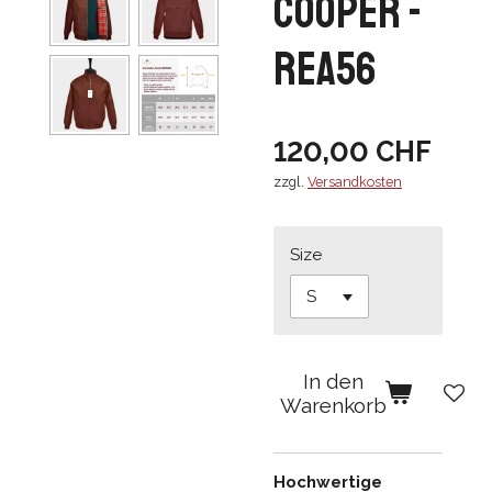
Cooper -
REA56
120,00 CHF
zzgl.
Versandkosten
Size
In den
Warenkorb
Hochwertige