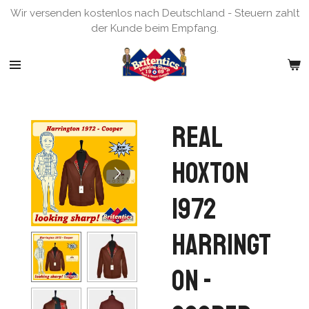
Wir versenden kostenlos nach Deutschland - Steuern zahlt
Zum
der Kunde beim Empfang.
Hauptinhalt
springen
Real
Hoxton
1972
Harringt
on -