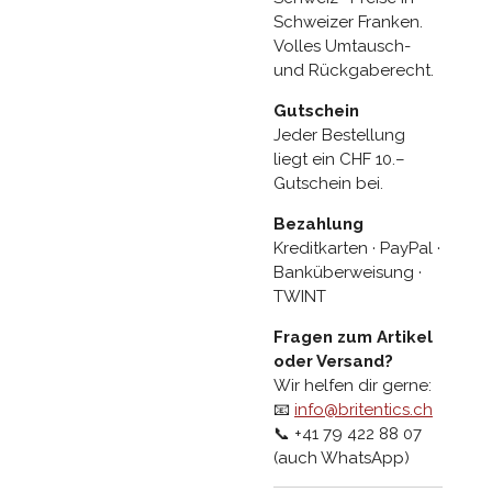
Schweizer Franken.
Volles Umtausch-
und Rückgaberecht.
Gutschein
Jeder Bestellung
liegt ein CHF 10.–
Gutschein bei.
Bezahlung
Kreditkarten · PayPal ·
Banküberweisung ·
TWINT
Fragen zum Artikel
oder Versand?
Wir helfen dir gerne:
📧
info@britentics.ch
📞 +41 79 422 88 07
(auch WhatsApp)