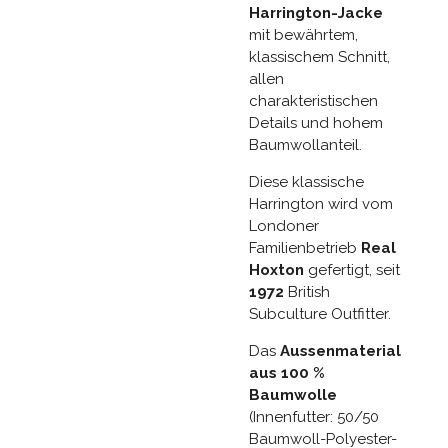
Harrington-Jacke
mit bewährtem,
klassischem Schnitt,
allen
charakteristischen
Details und hohem
Baumwollanteil.
Diese klassische
Harrington wird vom
Londoner
Familienbetrieb
Real
Hoxton
gefertigt, seit
1972
British
Subculture Outfitter.
Das
Aussenmaterial
aus 100 %
Baumwolle
(Innenfutter: 50/50
Baumwoll-Polyester-