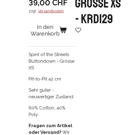
Grösse XS
39,00 CHF
zzgl.
Versandkosten
- KRD129
In den
Warenkorb
Spirit of the Streets
Buttondown - Grösse
XS
Pit-to-Pit 42 cm
Sehr guter -
neuwertiger Zustand.
60% Cotton, 40%
Poly
Fragen zum Artikel
oder Versand?
Wir