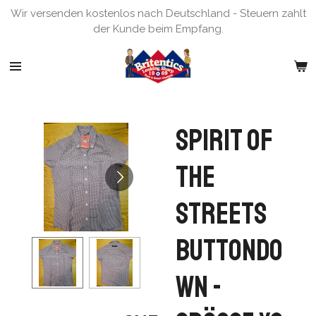
Wir versenden kostenlos nach Deutschland - Steuern zahlt
Zum
der Kunde beim Empfang.
Hauptinhalt
springen
Spirit of
the
Streets
Buttondo
wn -