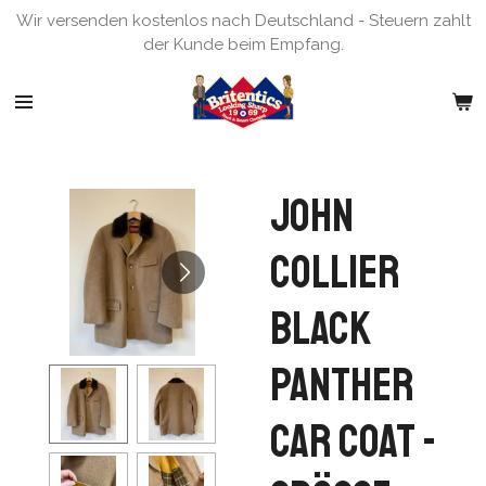
Wir versenden kostenlos nach Deutschland - Steuern zahlt
Zum
der Kunde beim Empfang.
Hauptinhalt
springen
John
Collier
Black
Panther
Car Coat -