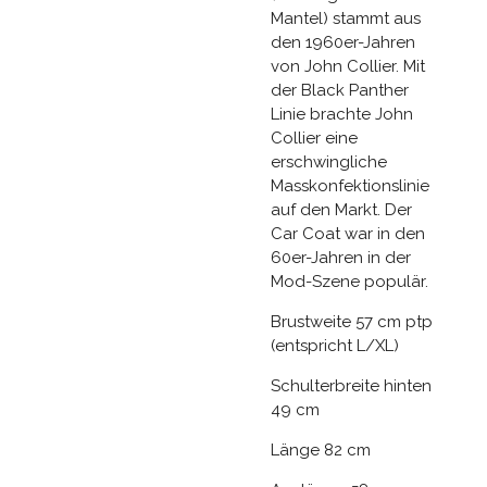
Mantel) stammt aus
den 1960er-Jahren
von John Collier. Mit
der Black Panther
Linie brachte John
Collier eine
erschwingliche
Masskonfektionslinie
auf den Markt. Der
Car Coat war in den
60er-Jahren in der
Mod-Szene populär.
Brustweite 57 cm ptp
(entspricht L/XL)
Schulterbreite hinten
49 cm
Länge 82 cm