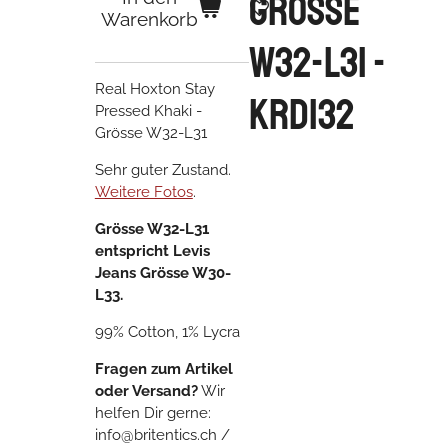
Grösse
Warenkorb
W32-L31 -
Real Hoxton Stay
KRD132
Pressed Khaki -
Grösse W32-L31
Sehr guter Zustand.
Weitere Fotos
.
Grösse W32-L31
entspricht Levis
Jeans Grösse W30-
L33.
99% Cotton, 1% Lycra
Fragen zum Artikel
oder Versand?
Wir
helfen Dir gerne:
info@britentics.ch /