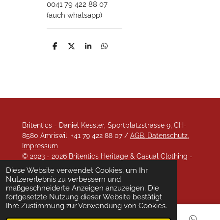
0041 79 422 88 07
(auch whatsapp)
T
T
T
T
e
e
e
e
i
i
i
i
l
l
l
l
e
e
e
e
n
n
n
n
Britentics - Daniel Kessler, Sportplatzstrasse 9, CH-
8580 Amriswil, +41 79 422 88 07 /
AGB, Datenschutz,
Impressum
© 2023 - 2026 Britentics Heritage & Casual Clothing -
looking sharp!
Diese Website verwendet Cookies, um Ihr
Mit Unterstützung von
Webador
Nutzererlebnis zu verbessern und
maßgeschneiderte Anzeigen anzuzeigen. Die
fortgesetzte Nutzung dieser Website bestätigt
Ihre Zustimmung zur Verwendung von Cookies.