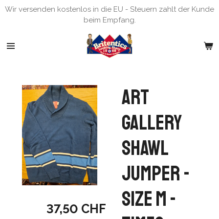
Wir versenden kostenlos in die EU - Steuern zahlt der Kunde
Zum
beim Empfang.
Hauptinhalt
springen
Art
Gallery
Shawl
Jumper -
Size M -
37,50 CHF